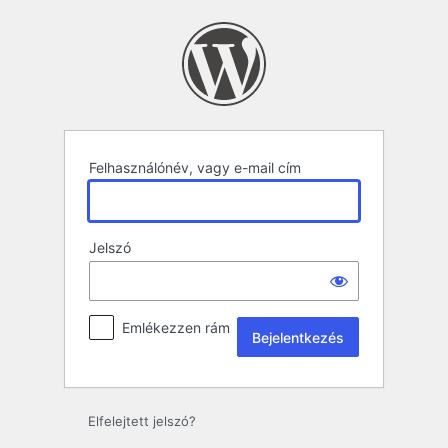
Bejelentkezés
Felhasználónév, vagy e-mail cím
Jelszó
Emlékezzen rám
Elfelejtett jelszó?