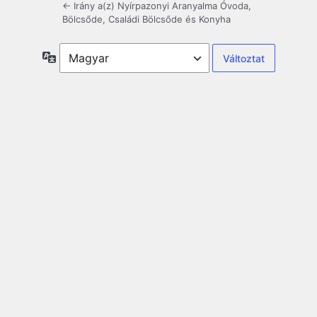
← Irány a(z) Nyírpazonyi Aranyalma Óvoda,
Bölcsőde, Családi Bölcsőde és Konyha
Nyelv