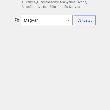
← Irány a(z) Nyírpazonyi Aranyalma Óvoda,
Bölcsőde, Családi Bölcsőde és Konyha
Nyelv