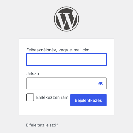
Bejelentkezés
Felhasználónév, vagy e-mail cím
Jelszó
Emlékezzen rám
Elfelejtett jelszó?