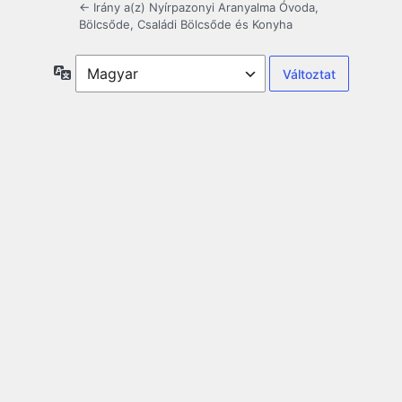
← Irány a(z) Nyírpazonyi Aranyalma Óvoda,
Bölcsőde, Családi Bölcsőde és Konyha
Nyelv