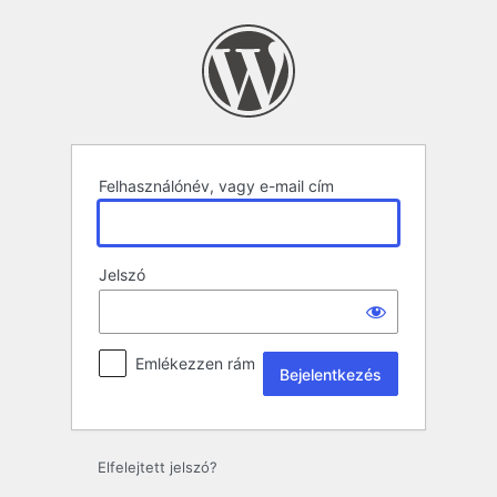
Bejelentkezés
Felhasználónév, vagy e-mail cím
Jelszó
Emlékezzen rám
Elfelejtett jelszó?