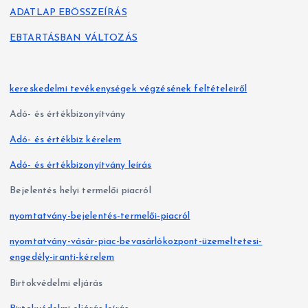
ADATLAP EBÖSSZEÍRÁS
EBTARTÁSBAN VÁLTOZÁS
kereskedelmi tevékenységek végzésének feltételeiről
Adó- és értékbizonyítvány
Adó- és értékbiz kérelem
Adó- és értékbizonyítvány leírás
Bejelentés helyi termelői piacról
nyomtatvány-bejelentés-termelői-piacról
nyomtatvány-vásár-piac-bevasárlókozpont-üzemeltetesi-
engedély-iranti-kérelem
Birtokvédelmi eljárás