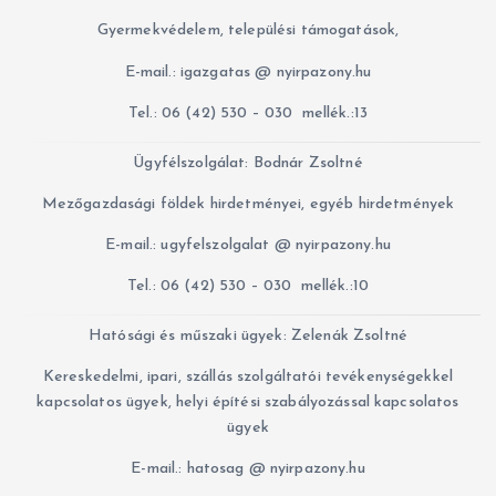
Gyermekvédelem, települési támogatások,
E-mail.: igazgatas @ nyirpazony.hu
Tel.: 06 (42) 530 – 030 mellék.:13
Ügyfélszolgálat: Bodnár Zsoltné
Mezőgazdasági földek hirdetményei, egyéb hirdetmények
E-mail.: ugyfelszolgalat @ nyirpazony.hu
Tel.: 06 (42) 530 – 030 mellék.:10
Hatósági és műszaki ügyek: Zelenák Zsoltné
Kereskedelmi, ipari, szállás szolgáltatói tevékenységekkel
kapcsolatos ügyek, helyi építési szabályozással kapcsolatos
ügyek
E-mail.: hatosag @ nyirpazony.hu