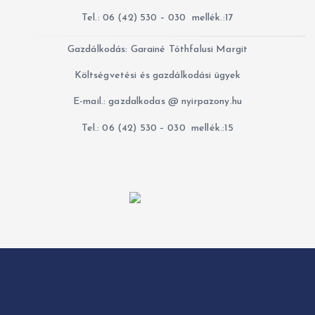
Tel.: 06 (42) 530 – 030 mellék.:17
Gazdálkodás: Garainé Tóthfalusi Margit
Költségvetési és gazdálkodási ügyek
E-mail.: gazdalkodas @ nyirpazony.hu
Tel.: 06 (42) 530 – 030 mellék.:15