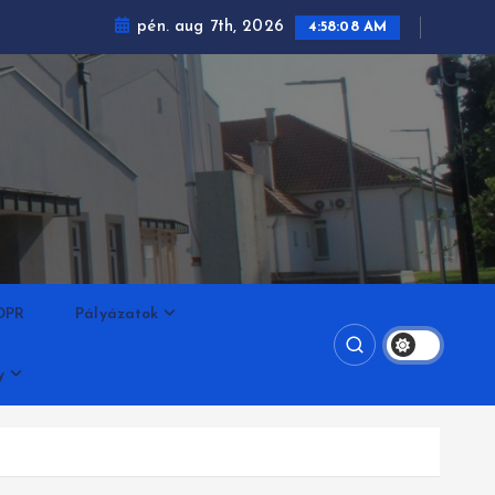
pén. aug 7th, 2026
4:58:09 AM
DPR
Pályázatok
y