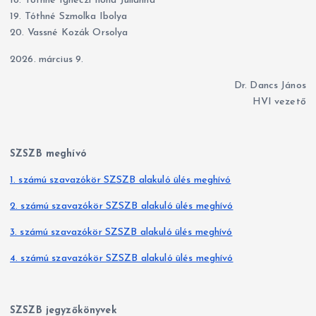
18. Tóthné Ignéczi Ilona Julianna
19. Tóthné Szmolka Ibolya
20. Vassné Kozák Orsolya
2026. március 9.
Dr. Dancs János
HVI vezető
SZSZB meghívó
1. számú szavazókör SZSZB alakuló ülés meghívó
2. számú szavazókör SZSZB alakuló ülés meghívó
3. számú szavazókör SZSZB alakuló ülés meghívó
4. számú szavazókör SZSZB alakuló ülés meghívó
SZSZB jegyzőkönyvek