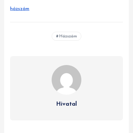
házszám
Házszám
Hivatal