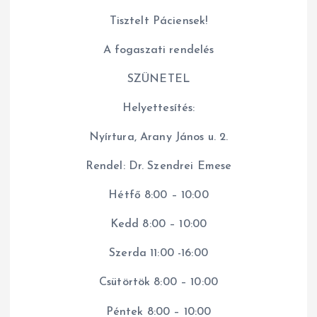
Tisztelt Páciensek!
A fogaszati rendelés
SZÜNETEL
Helyettesítés:
Nyírtura, Arany János u. 2.
Rendel: Dr. Szendrei Emese
Hétfő 8:00 – 10:00
Kedd 8:00 – 10:00
Szerda 11:00 -16:00
Csütörtök 8:00 – 10:00
Péntek 8:00 – 10:00