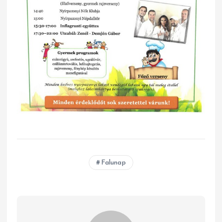
Falunap