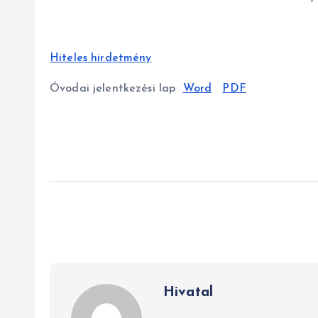
Hiteles hirdetmény
Óvodai jelentkezési lap
Word
PDF
Hivatal