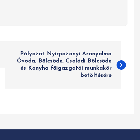
Pályázat Nyírpazonyi Aranyalma
Óvoda, Bölcsőde, Családi Bölcsőde
és Konyha főigazgatói munkakör
betöltésére