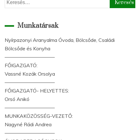
Keresés:
Munkatársak
Nyírpazonyi Aranyalma Óvoda, Bölcsőde, Családi
Bölcsőde és Konyha
——————————
FŐIGAZGATÓ:
Vassné Kozák Orsolya
——————————
FŐIGAZGATÓ- HELYETTES:
Orsó Anikó
——————————
MUNKAKÖZÖSSÉG-VEZETŐ:
Nagyné Rádi Andrea
——————————