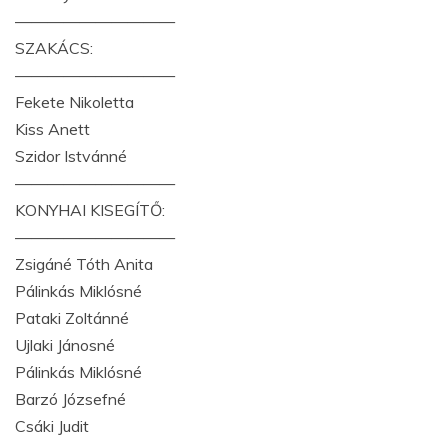
——————————
SZAKÁCS:
——————————
Fekete Nikoletta
Kiss Anett
Szidor Istvánné
——————————
KONYHAI KISEGÍTŐ:
——————————
Zsigáné Tóth Anita
Pálinkás Miklósné
Pataki Zoltánné
Ujlaki Jánosné
Pálinkás Miklósné
Barzó Józsefné
Csáki Judit