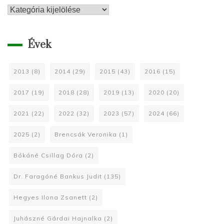
Kategóriák
Évek
2013
(8)
2014
(29)
2015
(43)
2016
(15)
2017
(19)
2018
(28)
2019
(13)
2020
(20)
2021
(22)
2022
(32)
2023
(57)
2024
(66)
2025
(2)
Brencsák Veronika
(1)
Bókáné Csillag Dóra
(2)
Dr. Faragóné Bankus Judit
(135)
Hegyes Ilona Zsanett
(2)
Juhászné Gárdai Hajnalka
(2)