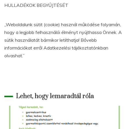
HULLADÉKOK BEGYŰJTÉSÉT
„Weboldalunk sütit (cookie) használ működése folyamán,
hogy a legjobb felhasználói élményt nyújthassa Önnek. A
sütik használatát bármikor letilthatja! Bővebb
információkat erről Adatkezelési tájékoztatónkban
olvashat.”
Lehet, hogy lemaradtál róla