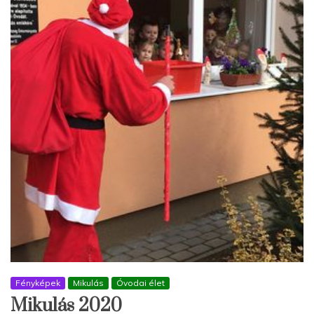
Fényképek
Mikulás
Óvodai élet
Mikulás 2020