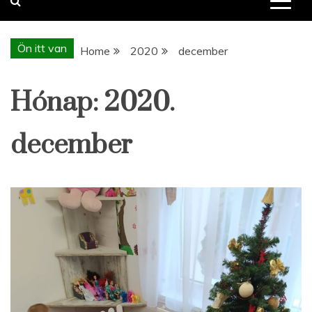
Ön itt van
Home
2020
december
Hónap:
2020.
december