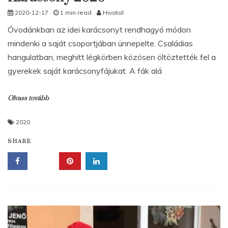
2020-12-17
1 min read
Hivatal
Óvodánkban az idei karácsonyt rendhagyó módon
mindenki a saját csoportjában ünnepelte. Családias
hangulatban, meghitt légkörben közösen öltöztették fel a
gyerekek saját karácsonyfájukat. A fák alá
Olvass tovább
2020
SHARE