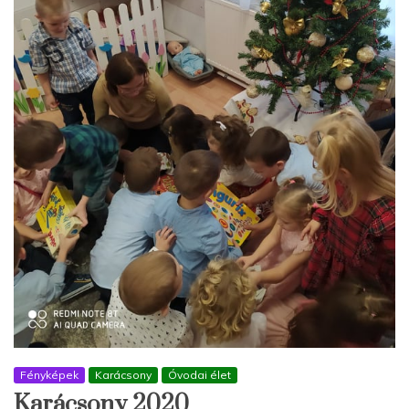
Fényképek
Karácsony
Óvodai élet
Karácsony 2020