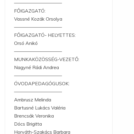
——————————
FŐIGAZGATÓ:
Vassné Kozák Orsolya
——————————
FŐIGAZGATÓ- HELYETTES:
Orsó Anikó
——————————
MUNKAKÖZÖSSÉG-VEZETŐ:
Nagyné Rádi Andrea
——————————
ÓVODAPEDAGÓGUSOK:
——————————
Ambrusz Melinda
Bartusné Lukács Valéria
Brencsák Veronika
Dócs Brigitta
Horváth-Szakács Barbara