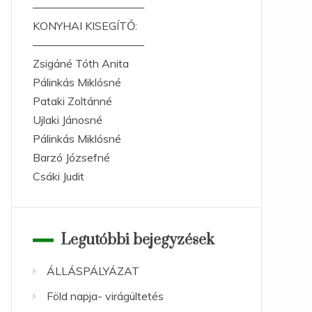
——————————
KONYHAI KISEGÍTŐ:
——————————
Zsigáné Tóth Anita
Pálinkás Miklósné
Pataki Zoltánné
Ujlaki Jánosné
Pálinkás Miklósné
Barzó Józsefné
Csáki Judit
Legutóbbi bejegyzések
ÁLLÁSPÁLYÁZAT
Föld napja- virágültetés