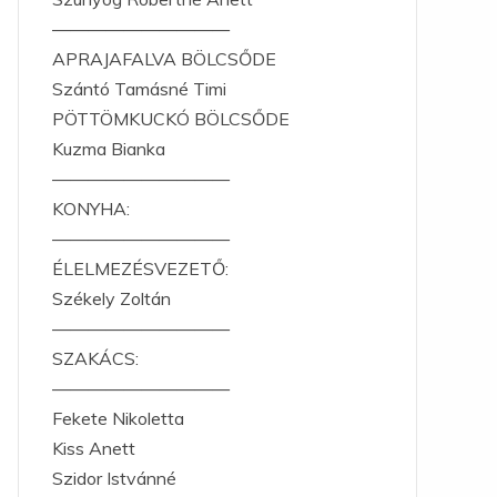
——————————
APRAJAFALVA BÖLCSŐDE
Szántó Tamásné Timi
PÖTTÖMKUCKÓ BÖLCSŐDE
Kuzma Bianka
——————————
KONYHA:
——————————
ÉLELMEZÉSVEZETŐ:
Székely Zoltán
——————————
SZAKÁCS:
——————————
Fekete Nikoletta
Kiss Anett
Szidor Istvánné