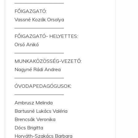
——————————
FŐIGAZGATÓ:
Vassné Kozák Orsolya
——————————
FŐIGAZGATÓ- HELYETTES:
Orsó Anikó
——————————
MUNKAKÖZÖSSÉG-VEZETŐ:
Nagyné Rádi Andrea
——————————
ÓVODAPEDAGÓGUSOK:
——————————
Ambrusz Melinda
Bartusné Lukács Valéria
Brencsák Veronika
Dócs Brigitta
Horváth-Szakács Barbara