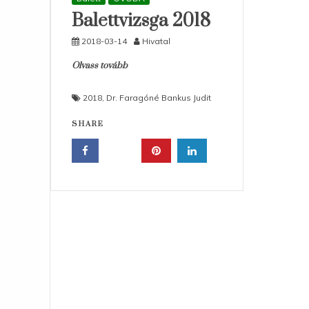
Balettvizsga 2018
2018-03-14
Hivatal
Olvass tovább
2018
,
Dr. Faragóné Bankus Judit
SHARE