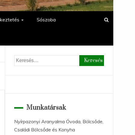
keztetés
Sószoba
Keresés:
Munkatársak
Nyírpazonyi Aranyalma Óvoda, Bölcsőde,
Családi Bölcsőde és Konyha