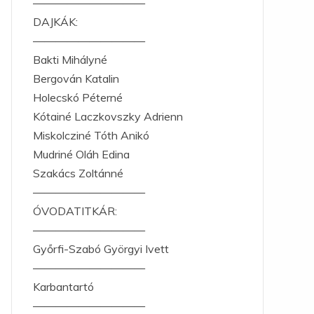
——————————
DAJKÁK:
——————————
Bakti Mihályné
Bergován Katalin
Holecskó Péterné
Kótainé Laczkovszky Adrienn
Miskolcziné Tóth Anikó
Mudriné Oláh Edina
Szakács Zoltánné
——————————
ÓVODATITKÁR:
——————————
Győrfi-Szabó Györgyi Ivett
——————————
Karbantartó
——————————