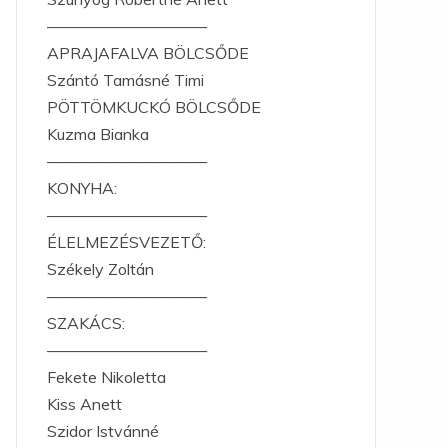
——————————
APRAJAFALVA BÖLCSŐDE
Szántó Tamásné Timi
PÖTTÖMKUCKÓ BÖLCSŐDE
Kuzma Bianka
——————————
KONYHA:
——————————
ÉLELMEZÉSVEZETŐ:
Székely Zoltán
——————————
SZAKÁCS:
——————————
Fekete Nikoletta
Kiss Anett
Szidor Istvánné