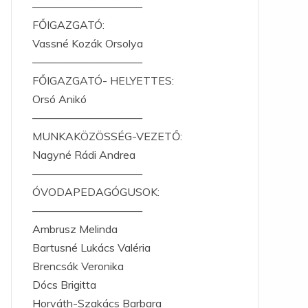
——————————
FŐIGAZGATÓ:
Vassné Kozák Orsolya
——————————
FŐIGAZGATÓ- HELYETTES:
Orsó Anikó
——————————
MUNKAKÖZÖSSÉG-VEZETŐ:
Nagyné Rádi Andrea
——————————
ÓVODAPEDAGÓGUSOK:
——————————
Ambrusz Melinda
Bartusné Lukács Valéria
Brencsák Veronika
Dócs Brigitta
Horváth-Szakács Barbara