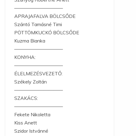
——————————
APRAJAFALVA BÖLCSŐDE
Szántó Tamásné Timi
PÖTTÖMKUCKÓ BÖLCSŐDE
Kuzma Bianka
——————————
KONYHA:
——————————
ÉLELMEZÉSVEZETŐ:
Székely Zoltán
——————————
SZAKÁCS:
——————————
Fekete Nikoletta
Kiss Anett
Szidor Istvánné