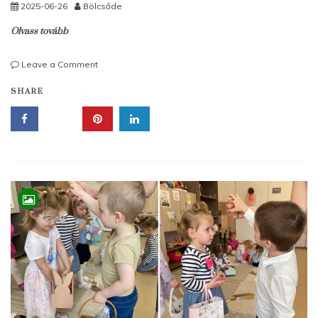
2025-06-26
Bölcsőde
Olvass tovább
on
Leave a Comment
Föld
SHARE
napja/virágültetés