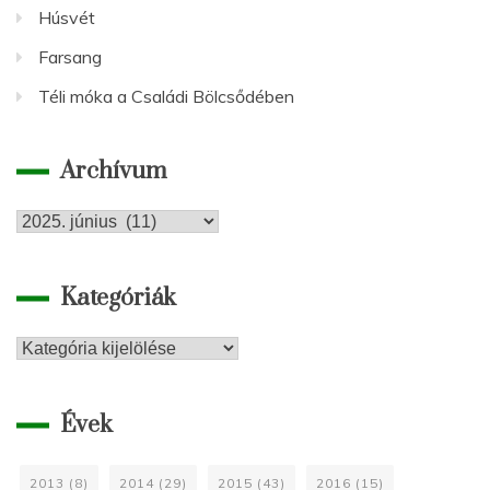
Húsvét
Farsang
Téli móka a Családi Bölcsődében
Archívum
Archívum
Kategóriák
Kategóriák
Évek
2013
(8)
2014
(29)
2015
(43)
2016
(15)