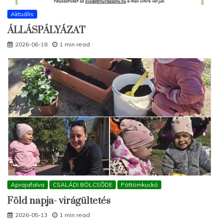
Aktuális
ÁLLÁSPÁLYÁZAT
2026-06-18
1 min read
Aprajafalva
CSALÁDI BÖLCSŐDE
Pöttömkuckó
Föld napja- virágültetés
2026-05-13
1 min read