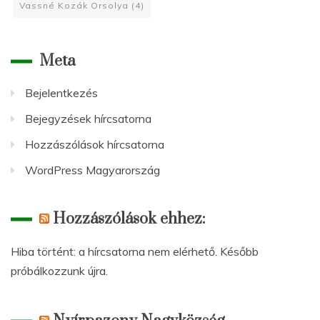
Vassné Kozák Orsolya
(4)
Meta
Bejelentkezés
Bejegyzések hírcsatorna
Hozzászólások hírcsatorna
WordPress Magyarország
Hozzászólások ehhez:
Hiba történt: a hírcsatorna nem elérhető. Később
próbálkozzunk újra.