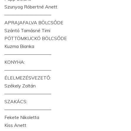
Szunyog Róbertné Anett
——————————
APRAJAFALVA BÖLCSŐDE
Szántó Tamásné Timi
PÖTTÖMKUCKÓ BÖLCSŐDE
Kuzma Bianka
——————————
KONYHA:
——————————
ÉLELMEZÉSVEZETŐ:
Székely Zoltán
——————————
SZAKÁCS:
——————————
Fekete Nikoletta
Kiss Anett