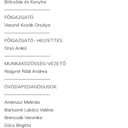
Bölcsőde és Konyha
——————————
FŐIGAZGATÓ:
Vassné Kozák Orsolya
——————————
FŐIGAZGATÓ- HELYETTES:
Orsó Anikó
——————————
MUNKAKÖZÖSSÉG-VEZETŐ:
Nagyné Rádi Andrea
——————————
ÓVODAPEDAGÓGUSOK:
——————————
Ambrusz Melinda
Bartusné Lukács Valéria
Brencsák Veronika
Dócs Brigitta