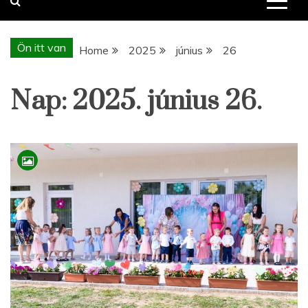
Ön itt van
Home
2025
június
26
Nap:
2025. június 26.