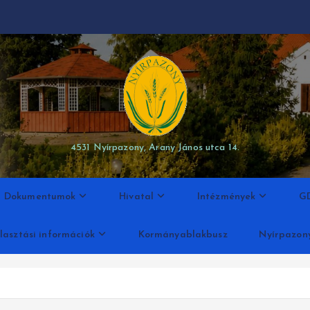
modal-check
4531 Nyírpazony, Arany János utca 14.
Dokumentumok
Hivatal
Intézmények
G
lasztási információk
Kormányablakbusz
Nyírpazon