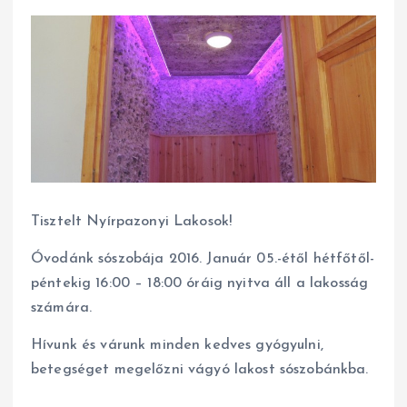
Tisztelt Nyírpazonyi Lakosok!
Óvodánk sószobája 2016. Január 05.-étől hétfőtől-
péntekig 16:00 – 18:00 óráig nyitva áll a lakosság
számára.
Hívunk és várunk minden kedves gyógyulni,
betegséget megelőzni vágyó lakost sószobánkba.