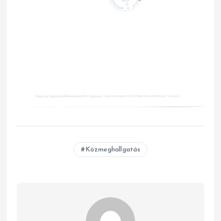
Közmeghallgatás