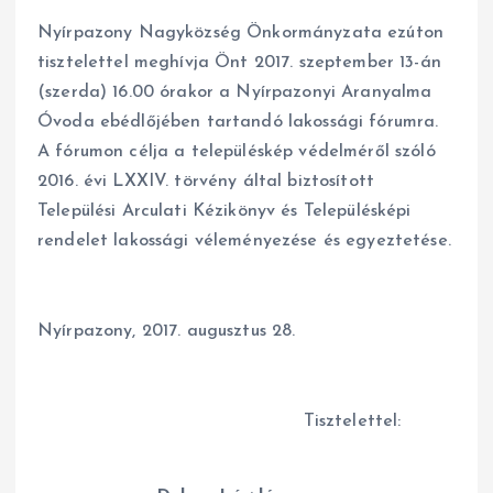
Nyírpazony Nagyközség Önkormányzata ezúton
tisztelettel meghívja Önt 2017. szeptember 13-án
(szerda) 16.00 órakor a Nyírpazonyi Aranyalma
Óvoda ebédlőjében tartandó lakossági fórumra.
A fórumon célja a településkép védelméről szóló
2016. évi LXXIV. törvény által biztosított
Települési Arculati Kézikönyv és Településképi
rendelet lakossági véleményezése és egyeztetése.
Nyírpazony, 2017. augusztus 28.
Tisztelettel: