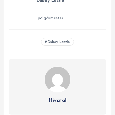
Dubay László
polgármester
Dubay László
Hivatal