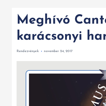
Meghívó Can
karácsonyi ha
Rendezvények
november 24, 2017