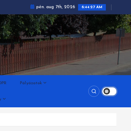
pén. aug 7th, 2026
6:44:28 AM
DPR
Pályázatok
y