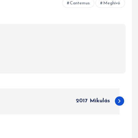
Cantemus
Meghívó
2017 Mikulás