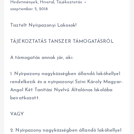
Hirdetmények
,
Hivatal
,
Tájékoztatás
szeptember 5, 2018
Tisztelt Nyírpazonyi Lakosok!
TÁJÉKOZTATÁS TANSZER TÁMOGATÁSRÓL
A támogatás annak jár, aki:
1. Nyírpazony nagyközségben állandó lakóhellyel
rendelkezik és a nyírpazonyi Színi Károly Magyar-
Angol Két Tanítási Nyelvű Általános Iskolába
beiratkozott.
VAGY
2. Nyírpazony nagyközségben állandó lakóhellyel