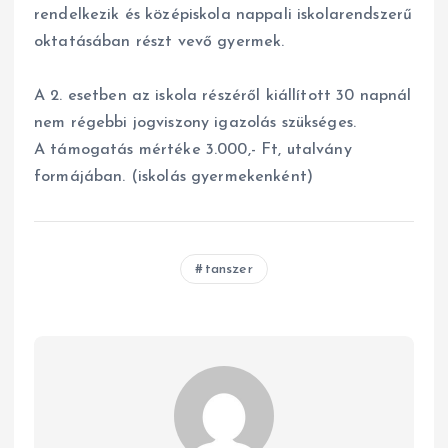
rendelkezik és középiskola nappali iskolarendszerű
oktatásában részt vevő gyermek.
A 2. esetben az iskola részéről kiállított 30 napnál
nem régebbi jogviszony igazolás szükséges.
A támogatás mértéke 3.000,- Ft, utalvány
formájában. (iskolás gyermekenként)
tanszer