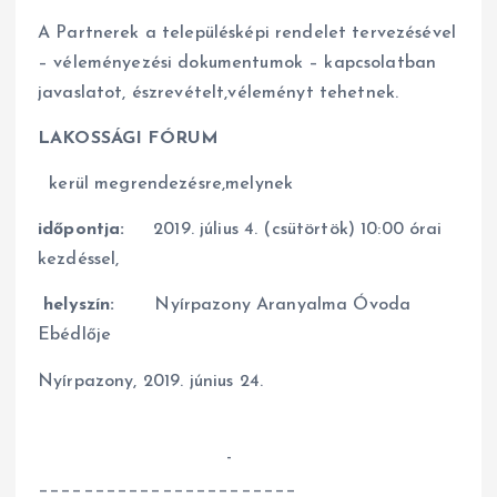
A Partnerek a településképi rendelet tervezésével
– véleményezési dokumentumok – kapcsolatban
javaslatot, észrevételt,véleményt tehetnek.
LAKOSSÁGI FÓRUM
kerül megrendezésre,melynek
időpontja:
2019. július 4. (csütörtök) 10:00 órai
kezdéssel,
helyszín:
Nyírpazony Aranyalma Óvoda
Ebédlője
Nyírpazony, 2019. június 24.
­­­­­­­­­­­­­­
_______________________