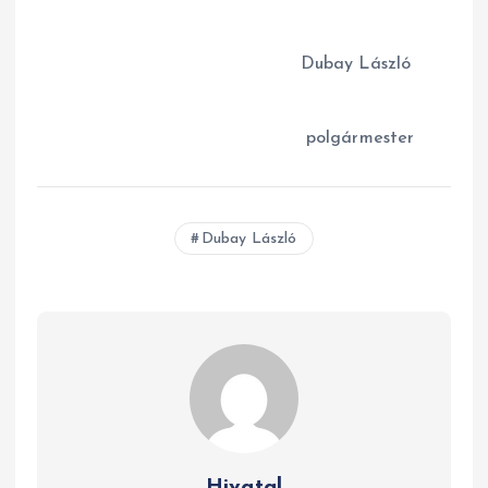
Dubay László
polgármester
Dubay László
Hivatal