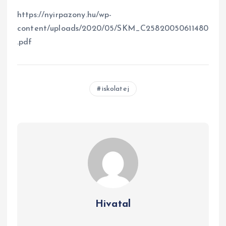
https://nyirpazony.hu/wp-
content/uploads/2020/05/SKM_C25820050611480
.pdf
iskolatej
Hivatal