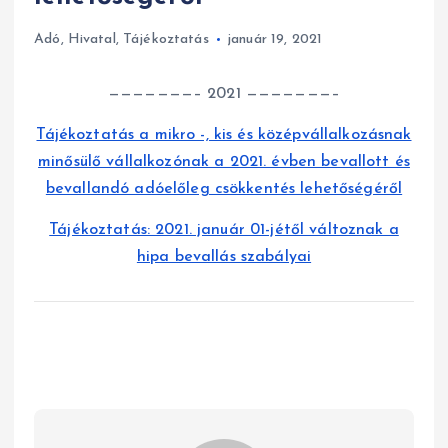
Adó
,
Hivatal
,
Tájékoztatás
január 19, 2021
———————– 2021 ———————–
Tájékoztatás a mikro -, kis és középvállalkozásnak
minősülő vállalkozónak a 2021. évben bevallott és
bevallandó adóelőleg csökkentés lehetőségéről
Tájékoztatás: 2021. január 01-jétől változnak a
hipa bevallás szabályai