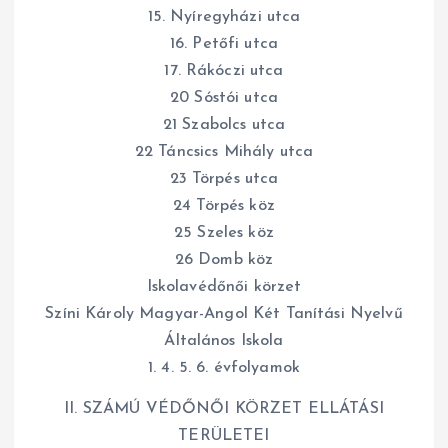
15. Nyíregyházi utca
16. Petőfi utca
17. Rákóczi utca
20 Sóstói utca
21 Szabolcs utca
22 Táncsics Mihály utca
23 Törpés utca
24 Törpés köz
25 Szeles köz
26 Domb köz
Iskolavédőnői körzet
Színi Károly Magyar-Angol Két Tanítási Nyelvű
Általános Iskola
1. 4. 5. 6. évfolyamok
II. SZÁMÚ VÉDŐNŐI KÖRZET ELLÁTÁSI
TERÜLETEI