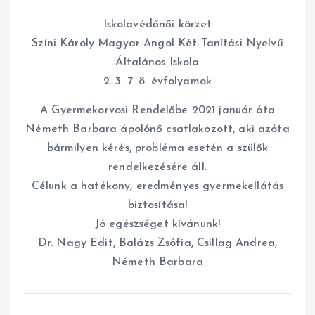
Iskolavédőnői körzet
Színi Károly Magyar-Angol Két Tanítási Nyelvű
Általános Iskola
2. 3. 7. 8. évfolyamok
A Gyermekorvosi Rendelőbe 2021 január óta
Németh Barbara ápolónő csatlakozott, aki azóta
bármilyen kérés, probléma esetén a szülők
rendelkezésére áll.
Célunk a hatékony, eredményes gyermekellátás
biztosítása!
Jó egészséget kívánunk!
Dr. Nagy Edit, Balázs Zsófia, Csillag Andrea,
Németh Barbara