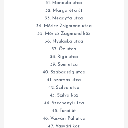
31. Mandula utca
32. Margaréta út
33. Meggyfa utca
34. Móricz Zsigmond utca
35. Móricz Zsigmond köz
36. Nyulaska utca
37. Őz utca
38. Rigó utca
39. Som utca
40. Szabadság utca
41. Szarvas utca
42. Szilva utca
43. Szilva köz
44. Széchenyi utca
45. Turai út
46. Vasvári Pál utca
47. Vasvári köz