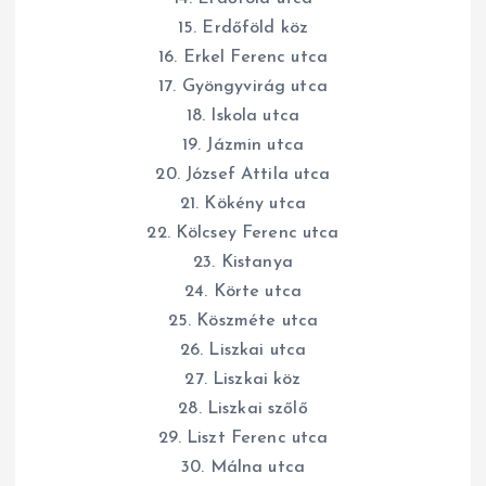
15. Erdőföld köz
16. Erkel Ferenc utca
17. Gyöngyvirág utca
18. Iskola utca
19. Jázmin utca
20. József Attila utca
21. Kökény utca
22. Kölcsey Ferenc utca
23. Kistanya
24. Körte utca
25. Köszméte utca
26. Liszkai utca
27. Liszkai köz
28. Liszkai szőlő
29. Liszt Ferenc utca
30. Málna utca