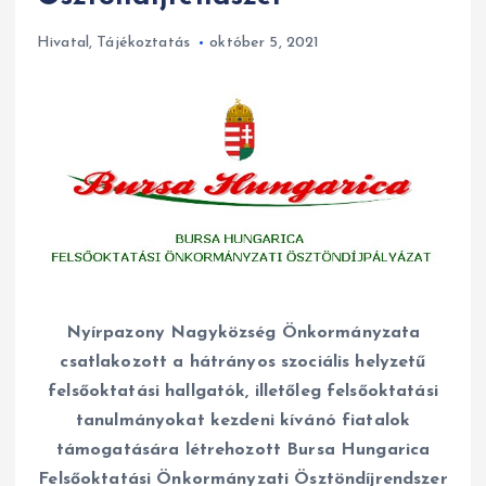
Hivatal
,
Tájékoztatás
október 5, 2021
Nyírpazony Nagyközség Önkormányzata
csatlakozott a hátrányos szociális helyzetű
felsőoktatási hallgatók, illetőleg felsőoktatási
tanulmányokat kezdeni kívánó fiatalok
támogatására létrehozott Bursa Hungarica
Felsőoktatási Önkormányzati Ösztöndíjrendszer