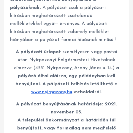
pályázóknak.
A pályázat csak a pályázati
kiírásban meghatározott csatolandó
mellékletekkel együtt érvényes. A pályázati
kiírásban meghatározott valamely melléklet
hiányában a pályázat formai hibásnak minősül!
A pályázati űrlapot
személyesen vagy postai
úton Nyírpazonyi Polgármesteri Hivatalnak
címezve (4531 Nyírpazony, Arany János u. 14.)
a
pályázó által aláírva, egy példányban kell
benyújtani. A pályázati felhívás letölthető
a
www.nyirpazony.hu
weboldalról.
A pályázat benyújtásának határideje:
2021.
november 05.
A települési önkormányzat a határidőn túl
benyújtott, vagy formailag nem megfelelő