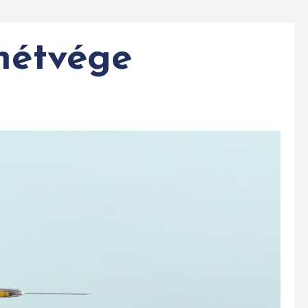
 hétvége