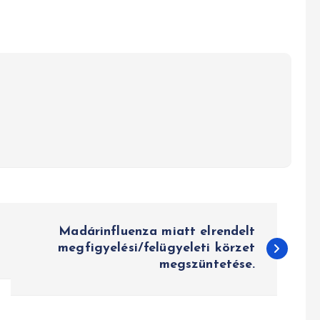
Madárinfluenza miatt elrendelt
megfigyelési/felügyeleti körzet
megszüntetése.