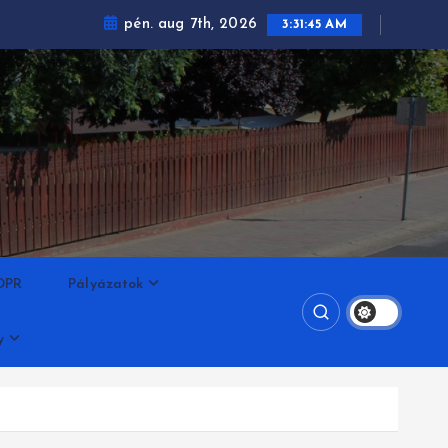
pén. aug 7th, 2026
3:31:45 AM
DPR
Pályázatok
y