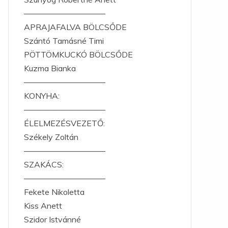
——————————
APRAJAFALVA BÖLCSŐDE
Szántó Tamásné Timi
PÖTTÖMKUCKÓ BÖLCSŐDE
Kuzma Bianka
——————————
KONYHA:
——————————
ÉLELMEZÉSVEZETŐ:
Székely Zoltán
——————————
SZAKÁCS:
——————————
Fekete Nikoletta
Kiss Anett
Szidor Istvánné