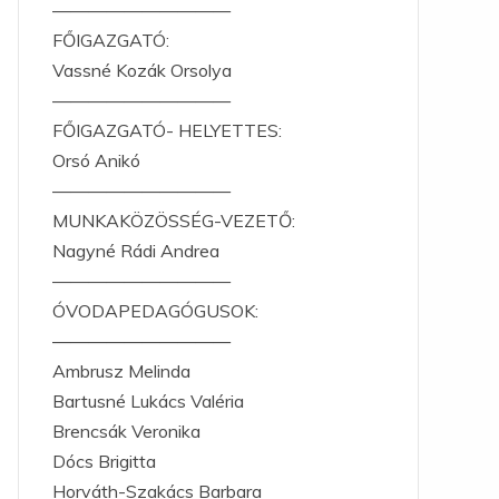
——————————
FŐIGAZGATÓ:
Vassné Kozák Orsolya
——————————
FŐIGAZGATÓ- HELYETTES:
Orsó Anikó
——————————
MUNKAKÖZÖSSÉG-VEZETŐ:
Nagyné Rádi Andrea
——————————
ÓVODAPEDAGÓGUSOK:
——————————
Ambrusz Melinda
Bartusné Lukács Valéria
Brencsák Veronika
Dócs Brigitta
Horváth-Szakács Barbara