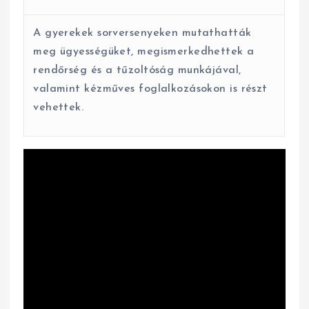
A gyerekek sorversenyeken mutathatták
meg ügyességüket, megismerkedhettek a
rendőrség és a tűzoltóság munkájával,
valamint kézműves foglalkozásokon is részt
vehettek.