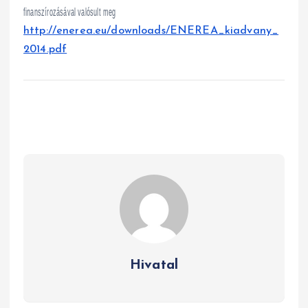
finanszírozásával valósult meg
http://enerea.eu/downloads/ENEREA_kiadvany_
2014.pdf
Hivatal