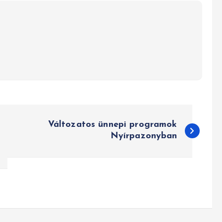
Változatos ünnepi programok
Nyírpazonyban