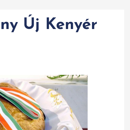
ny Új Kenyér