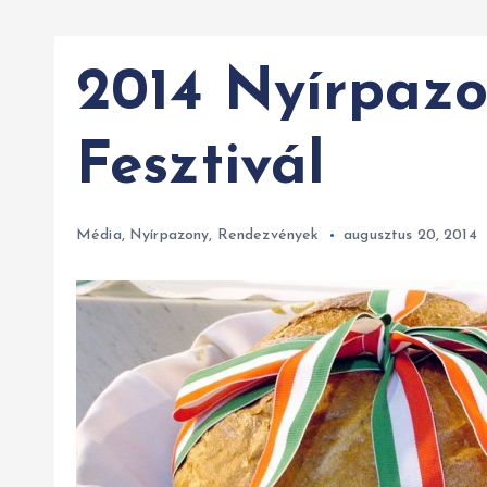
2014 Nyírpazo
Fesztivál
Média
,
Nyírpazony
,
Rendezvények
augusztus 20, 2014