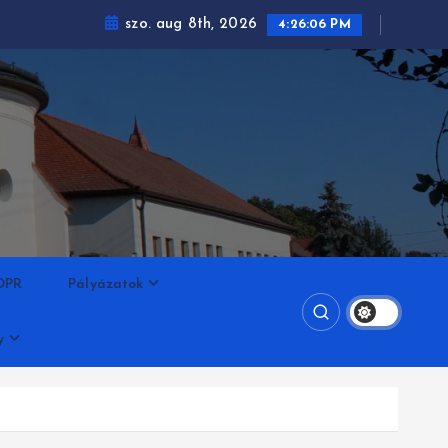
szo. aug 8th, 2026
4:26:06 PM
DPR
Pályázatok
y