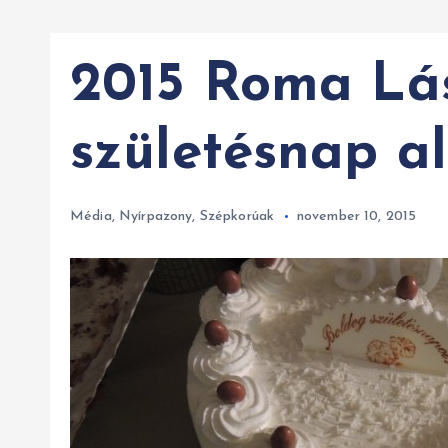
2015 Roma Lá
születésnap a
Média
,
Nyírpazony
,
Szépkorúak
november 10, 2015