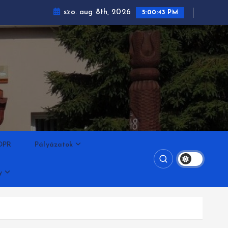
szo. aug 8th, 2026
5:00:44 PM
DPR
Pályázatok
y