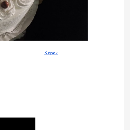
Képek