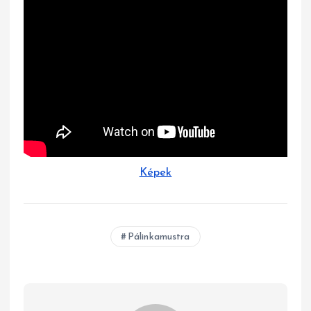
Képek
Pálinkamustra