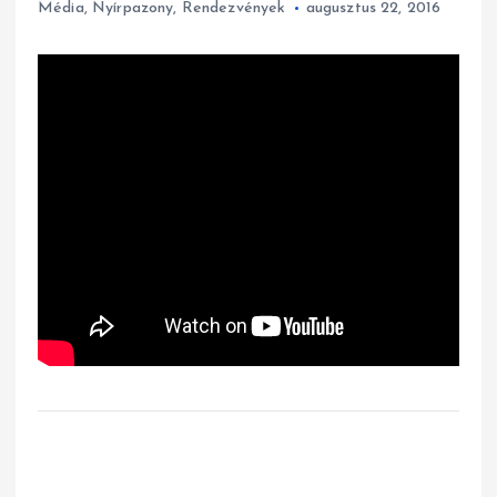
Média
,
Nyírpazony
,
Rendezvények
augusztus 22, 2016