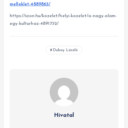
melleklet-4889863/
https://szon.hu/kozelet/helyi-kozelet/a-nagy-alom-
egy-kulturhaz-4891732/
Dubay László
Hivatal