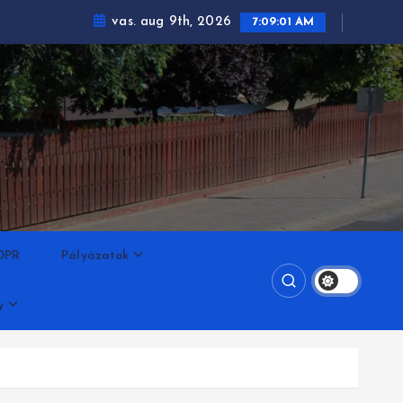
vas. aug 9th, 2026
7:09:02 AM
DPR
Pályázatok
y