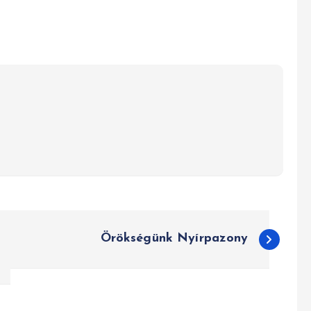
Örökségünk Nyírpazony