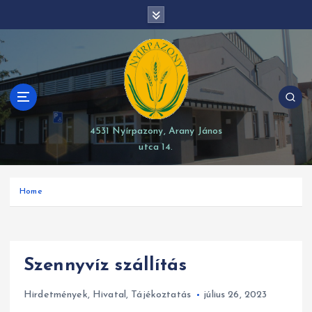
S
modal-check
k
i
p
t
o
c
o
4531 Nyírpazony, Arany János
n
utca 14.
t
e
n
Home
t
Szennyvíz szállítás
Hirdetmények
,
Hivatal
,
Tájékoztatás
július 26, 2023