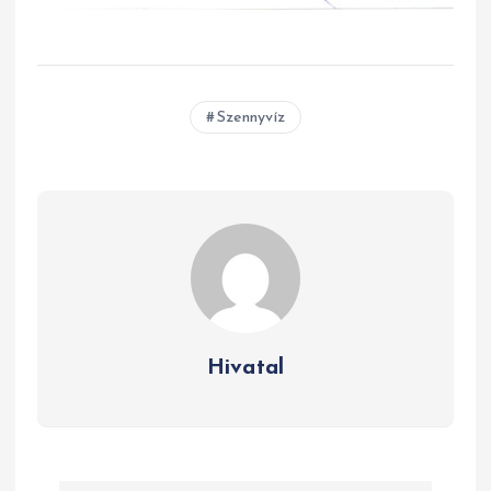
Szennyvíz
Hivatal