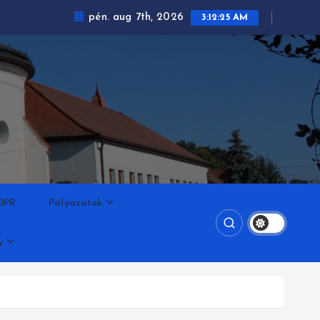
pén. aug 7th, 2026
3:12:25 AM
DPR
Pályázatok
y