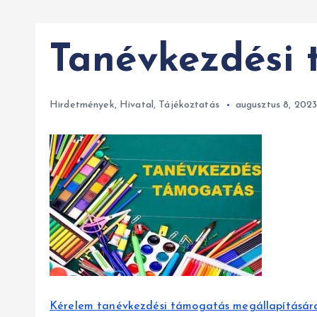
Tanévkezdési
Hirdetmények
,
Hivatal
,
Tájékoztatás
augusztus 8, 202
Kérelem tanévkezdési támogatás megállapításár