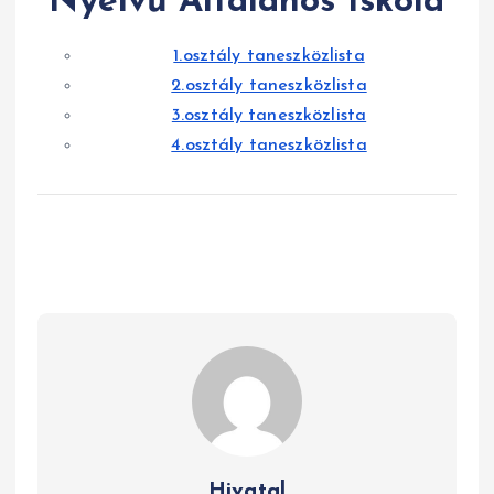
Nyelvű Általános Iskola
1.osztály taneszközlista
2.osztály taneszközlista
3.osztály taneszközlista
4.osztály taneszközlista
Hivatal