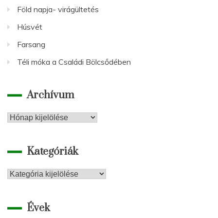
Föld napja- virágültetés
Húsvét
Farsang
Téli móka a Családi Bölcsődében
Archívum
Archívum
Kategóriák
Kategóriák
Évek