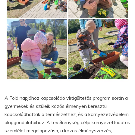
A Föld napjához kapcsolódó virágültetős program során a
gyermekek és szüleik közös élményen keresztül
kapcsolódhattak a természethez, és a környezetvédelem
alapgondolataihoz. A tevékenység célja környezettudatos
szemlélet megalapozása, a közös élményszerzés,