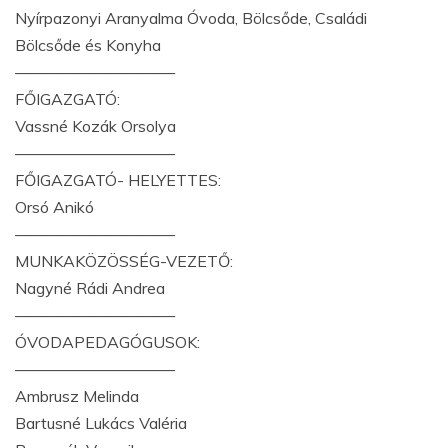
Nyírpazonyi Aranyalma Óvoda, Bölcsőde, Családi
Bölcsőde és Konyha
——————————
FŐIGAZGATÓ:
Vassné Kozák Orsolya
——————————
FŐIGAZGATÓ- HELYETTES:
Orsó Anikó
——————————
MUNKAKÖZÖSSÉG-VEZETŐ:
Nagyné Rádi Andrea
——————————
ÓVODAPEDAGÓGUSOK:
——————————
Ambrusz Melinda
Bartusné Lukács Valéria