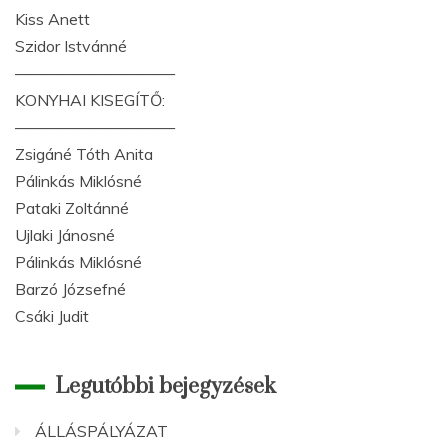
Kiss Anett
Szidor Istvánné
——————————
KONYHAI KISEGÍTŐ:
——————————
Zsigáné Tóth Anita
Pálinkás Miklósné
Pataki Zoltánné
Ujlaki Jánosné
Pálinkás Miklósné
Barzó Józsefné
Csáki Judit
Legutóbbi bejegyzések
ÁLLÁSPÁLYÁZAT