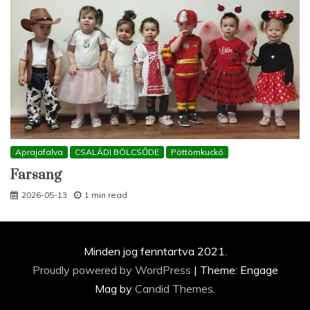
Aprajafalva
CSALÁDI BÖLCSŐDE
Pöttömkuckó
Farsang
2026-05-13
1 min read
Minden jog fenntartva 2021.
Proudly powered by WordPress
|
Theme: Engage
Mag by
Candid Themes
.