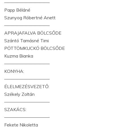
——————————
Papp Béláné
Szunyog Róbertné Anett
——————————
APRAJAFALVA BÖLCSŐDE
Szántó Tamásné Timi
PÖTTÖMKUCKÓ BÖLCSŐDE
Kuzma Bianka
——————————
KONYHA:
——————————
ÉLELMEZÉSVEZETŐ:
Székely Zoltán
——————————
SZAKÁCS:
——————————
Fekete Nikoletta