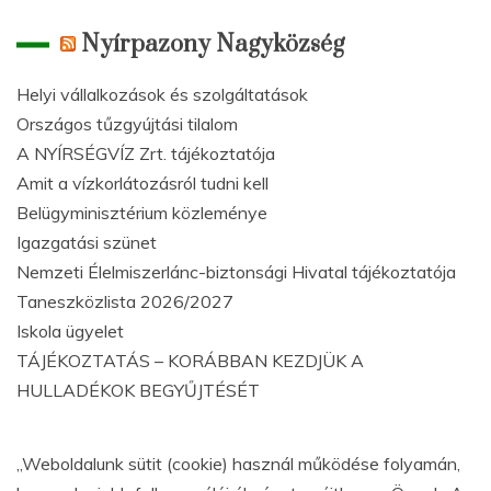
Nyírpazony Nagyközség
Helyi vállalkozások és szolgáltatások
Országos tűzgyújtási tilalom
A NYÍRSÉGVÍZ Zrt. tájékoztatója
Amit a vízkorlátozásról tudni kell
Belügyminisztérium közleménye
Igazgatási szünet
Nemzeti Élelmiszerlánc-biztonsági Hivatal tájékoztatója
Taneszközlista 2026/2027
Iskola ügyelet
TÁJÉKOZTATÁS – KORÁBBAN KEZDJÜK A
HULLADÉKOK BEGYŰJTÉSÉT
„Weboldalunk sütit (cookie) használ működése folyamán,