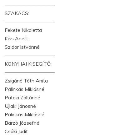
——————————
SZAKÁCS:
——————————
Fekete Nikoletta
Kiss Anett
Szidor Istvánné
——————————
KONYHAI KISEGÍTŐ:
——————————
Zsigáné Tóth Anita
Pálinkás Miklósné
Pataki Zoltánné
Ujlaki Jánosné
Pálinkás Miklósné
Barzó Józsefné
Csáki Judit