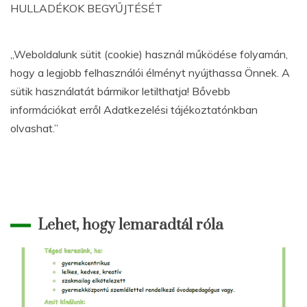
HULLADÉKOK BEGYŰJTÉSÉT
„Weboldalunk sütit (cookie) használ működése folyamán,
hogy a legjobb felhasználói élményt nyújthassa Önnek. A
sütik használatát bármikor letilthatja! Bővebb
információkat erről Adatkezelési tájékoztatónkban
olvashat.”
Lehet, hogy lemaradtál róla