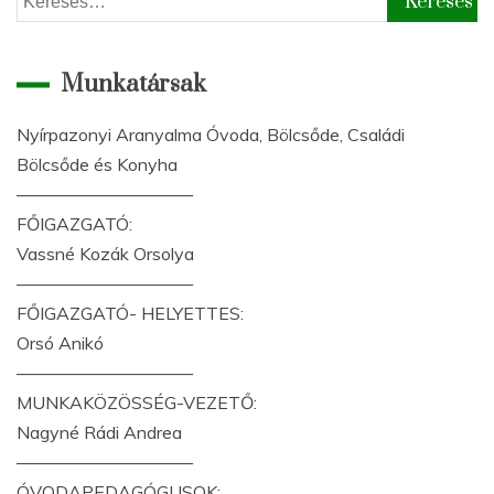
Munkatársak
Nyírpazonyi Aranyalma Óvoda, Bölcsőde, Családi
Bölcsőde és Konyha
——————————
FŐIGAZGATÓ:
Vassné Kozák Orsolya
——————————
FŐIGAZGATÓ- HELYETTES:
Orsó Anikó
——————————
MUNKAKÖZÖSSÉG-VEZETŐ:
Nagyné Rádi Andrea
——————————
ÓVODAPEDAGÓGUSOK: