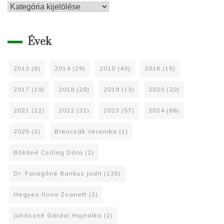
Kategóriák
Évek
2013
(8)
2014
(29)
2015
(43)
2016
(15)
2017
(19)
2018
(28)
2019
(13)
2020
(20)
2021
(22)
2022
(32)
2023
(57)
2024
(66)
2025
(2)
Brencsák Veronika
(1)
Bókáné Csillag Dóra
(2)
Dr. Faragóné Bankus Judit
(135)
Hegyes Ilona Zsanett
(2)
Juhászné Gárdai Hajnalka
(2)