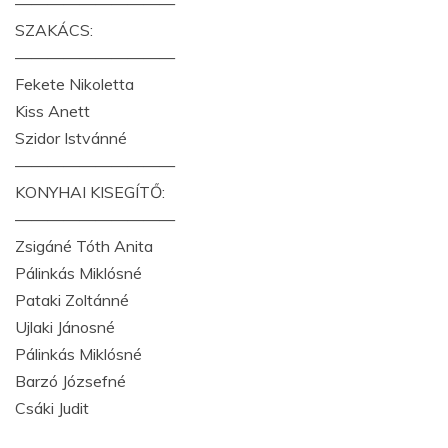
——————————
SZAKÁCS:
——————————
Fekete Nikoletta
Kiss Anett
Szidor Istvánné
——————————
KONYHAI KISEGÍTŐ:
——————————
Zsigáné Tóth Anita
Pálinkás Miklósné
Pataki Zoltánné
Ujlaki Jánosné
Pálinkás Miklósné
Barzó Józsefné
Csáki Judit