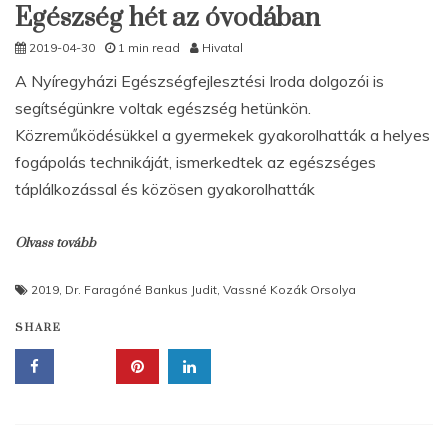
Egészség hét az óvodában
2019-04-30
1 min read
Hivatal
A Nyíregyházi Egészségfejlesztési Iroda dolgozói is
segítségünkre voltak egészség hetünkön.
Közreműködésükkel a gyermekek gyakorolhatták a helyes
fogápolás technikáját, ismerkedtek az egészséges
táplálkozással és közösen gyakorolhatták
Olvass tovább
2019
,
Dr. Faragóné Bankus Judit
,
Vassné Kozák Orsolya
SHARE