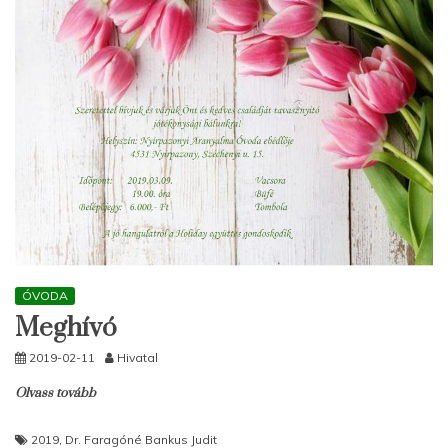
ÓVODA
Meghívó
2019-02-11
Hivatal
Olvass tovább
2019
,
Dr. Faragóné Bankus Judit