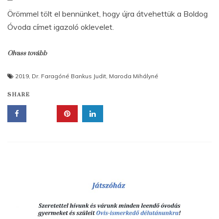
Örömmel tölt el bennünket, hogy újra átvehettük a Boldog
Óvoda címet igazoló oklevelet.
Olvass tovább
2019
,
Dr. Faragóné Bankus Judit
,
Maroda Mihályné
SHARE