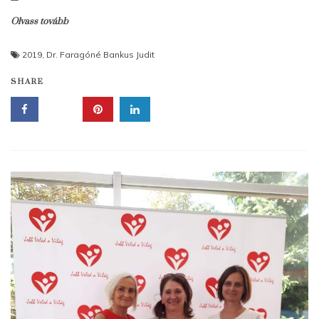
Olvass tovább
2019
,
Dr. Faragóné Bankus Judit
SHARE