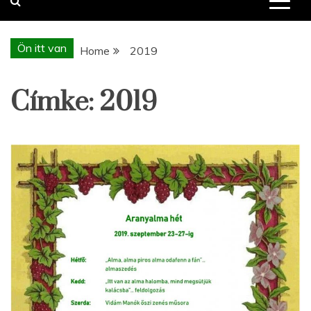
Ön itt van
Home
2019
Címke:
2019