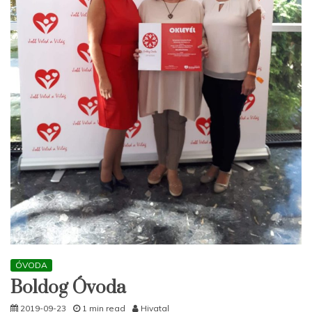
ÓVODA
Boldog Óvoda
2019-09-23
1 min read
Hivatal