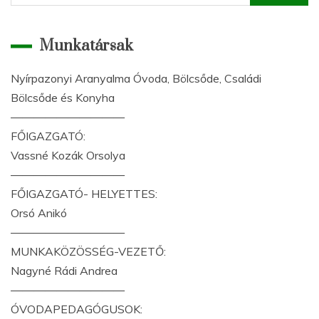
Munkatársak
Nyírpazonyi Aranyalma Óvoda, Bölcsőde, Családi
Bölcsőde és Konyha
——————————
FŐIGAZGATÓ:
Vassné Kozák Orsolya
——————————
FŐIGAZGATÓ- HELYETTES:
Orsó Anikó
——————————
MUNKAKÖZÖSSÉG-VEZETŐ:
Nagyné Rádi Andrea
——————————
ÓVODAPEDAGÓGUSOK: