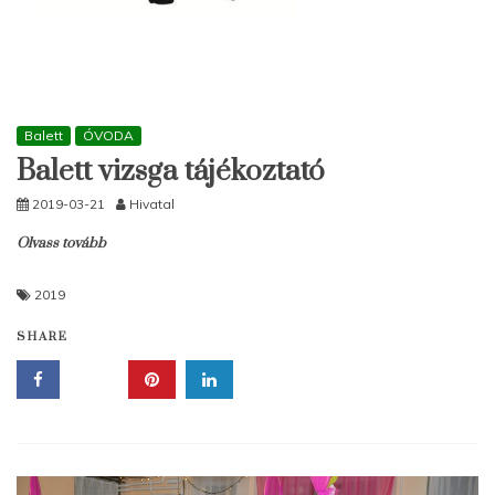
Balett
ÓVODA
Balett vizsga tájékoztató
2019-03-21
Hivatal
Olvass tovább
2019
SHARE