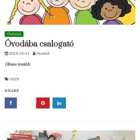
ÓVODA
Óvodába csalogató
2019-03-11
Hivatal
Olvass tovább
2019
SHARE