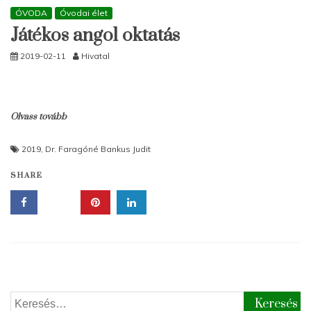
ÓVODA
Óvodai élet
Játékos angol oktatás
2019-02-11
Hivatal
Olvass tovább
2019
,
Dr. Faragóné Bankus Judit
SHARE
Keresés: