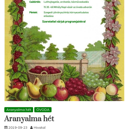
Aranyalma hét
ÓVODA
Aranyalma hét
2019-09-23
Hivatal