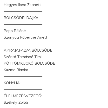
Hegyes Ilona Zsanett
——————————
BÖLCSŐDEI DAJKA:
——————————
Papp Béláné
Szunyog Róbertné Anett
——————————
APRAJAFALVA BÖLCSŐDE
Szántó Tamásné Timi
PÖTTÖMKUCKÓ BÖLCSŐDE
Kuzma Bianka
——————————
KONYHA:
——————————
ÉLELMEZÉSVEZETŐ:
Székely Zoltán