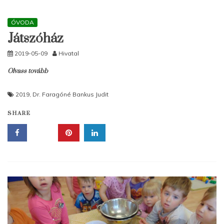
ÓVODA
Játszóház
2019-05-09
Hivatal
Olvass tovább
2019
,
Dr. Faragóné Bankus Judit
SHARE