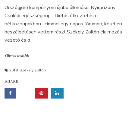
Országjáró kampányom újabb állomása, Nyírpazony!
Családi egészségnap: „Diétás étkeztetés a
hétköznapokban.” címmel egy napos fórumon, kötetlen
beszélgetésen vettem részt Székely Zoltán élelmezés
vezető és a
Olvass tovább
2019
,
Székely Zoltán
SHARE