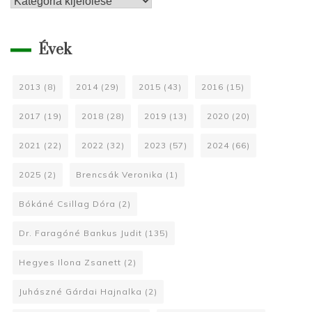
Kategóriák
Évek
2013
(8)
2014
(29)
2015
(43)
2016
(15)
2017
(19)
2018
(28)
2019
(13)
2020
(20)
2021
(22)
2022
(32)
2023
(57)
2024
(66)
2025
(2)
Brencsák Veronika
(1)
Bókáné Csillag Dóra
(2)
Dr. Faragóné Bankus Judit
(135)
Hegyes Ilona Zsanett
(2)
Juhászné Gárdai Hajnalka
(2)