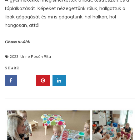
táplálkozását. Képeket nézegettünk róluk, hallgattuk a
libák gágogását és mi is gágogtunk, hol halkan, hol
hangosan, attól
Olvass tovább
2023
,
Uriné Pósán Rita
SHARE