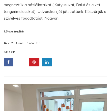
megnéztük a háziállataikat ( Kutyusukat, Balut és a két
tengerimalacukat). Udvarukon jót játszottunk. Köszönjük a
szívélyes fogadtatást. Nagyon
Olvass tovább
2023
,
Uriné Pósán Rita
SHARE