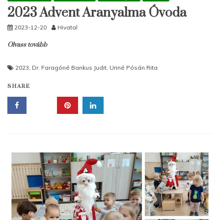
2023 Advent Aranyalma Óvoda
2023-12-20
Hivatal
Olvass tovább
2023
,
Dr. Faragóné Bankus Judit
,
Uriné Pósán Rita
SHARE