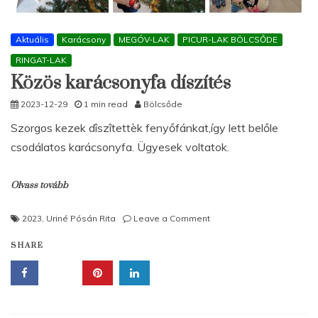
Aktuális
Karácsony
MEGÓV-LAK
PICUR-LAK BÖLCSŐDE
RINGAT-LAK
Közös karácsonyfa díszítés
2023-12-29
1 min read
Bölcsőde
Szorgos kezek dîszîtettèk fenyőfánkat,így lett belőle
csodálatos karácsonyfa. Ügyesek voltatok.
Olvass tovább
on
2023
,
Uriné Pósán Rita
Leave a Comment
Közös
SHARE
karácsonyfa
díszítés