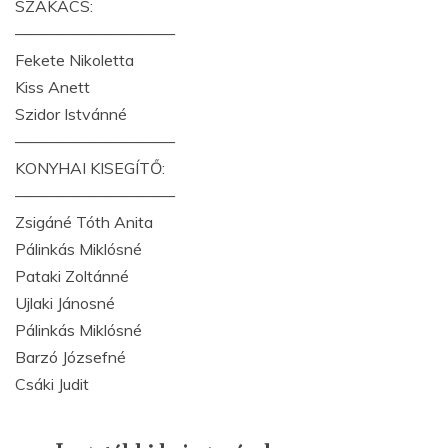
SZAKÁCS:
——————————
Fekete Nikoletta
Kiss Anett
Szidor Istvánné
——————————
KONYHAI KISEGÍTŐ:
——————————
Zsigáné Tóth Anita
Pálinkás Miklósné
Pataki Zoltánné
Ujlaki Jánosné
Pálinkás Miklósné
Barzó Józsefné
Csáki Judit