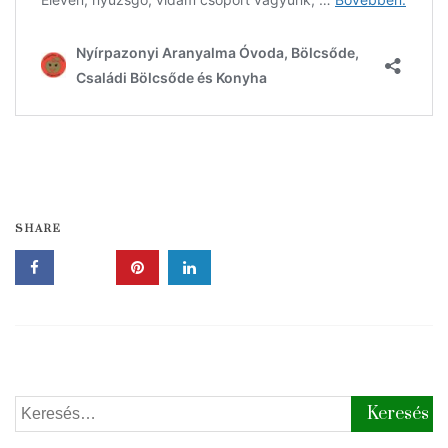
SHARE
Keresés: