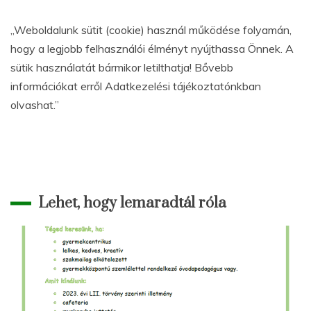
„Weboldalunk sütit (cookie) használ működése folyamán,
hogy a legjobb felhasználói élményt nyújthassa Önnek. A
sütik használatát bármikor letilthatja! Bővebb
információkat erről Adatkezelési tájékoztatónkban
olvashat.”
Lehet, hogy lemaradtál róla