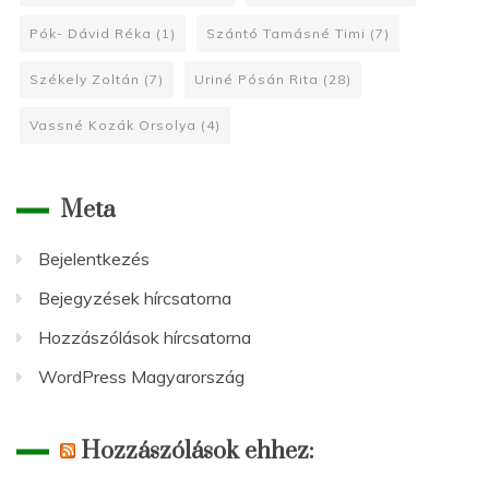
Pók- Dávid Réka
(1)
Szántó Tamásné Timi
(7)
Székely Zoltán
(7)
Uriné Pósán Rita
(28)
Vassné Kozák Orsolya
(4)
Meta
Bejelentkezés
Bejegyzések hírcsatorna
Hozzászólások hírcsatorna
WordPress Magyarország
Hozzászólások ehhez: