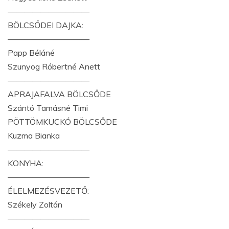
——————————
BÖLCSŐDEI DAJKA:
——————————
Papp Béláné
Szunyog Róbertné Anett
——————————
APRAJAFALVA BÖLCSŐDE
Szántó Tamásné Timi
PÖTTÖMKUCKÓ BÖLCSŐDE
Kuzma Bianka
——————————
KONYHA:
——————————
ÉLELMEZÉSVEZETŐ:
Székely Zoltán
——————————