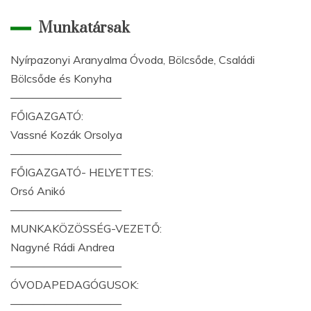
Munkatársak
Nyírpazonyi Aranyalma Óvoda, Bölcsőde, Családi
Bölcsőde és Konyha
——————————
FŐIGAZGATÓ:
Vassné Kozák Orsolya
——————————
FŐIGAZGATÓ- HELYETTES:
Orsó Anikó
——————————
MUNKAKÖZÖSSÉG-VEZETŐ:
Nagyné Rádi Andrea
——————————
ÓVODAPEDAGÓGUSOK:
——————————