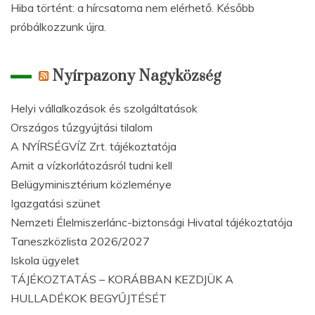
Hiba történt: a hírcsatorna nem elérhető. Később
próbálkozzunk újra.
Nyírpazony Nagyközség
Helyi vállalkozások és szolgáltatások
Országos tűzgyújtási tilalom
A NYÍRSÉGVÍZ Zrt. tájékoztatója
Amit a vízkorlátozásról tudni kell
Belügyminisztérium közleménye
Igazgatási szünet
Nemzeti Élelmiszerlánc-biztonsági Hivatal tájékoztatója
Taneszközlista 2026/2027
Iskola ügyelet
TÁJÉKOZTATÁS – KORÁBBAN KEZDJÜK A
HULLADÉKOK BEGYŰJTÉSÉT