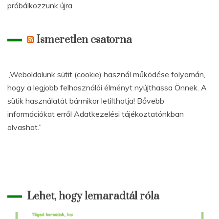
próbálkozzunk újra.
Ismeretlen csatorna
„Weboldalunk sütit (cookie) használ működése folyamán,
hogy a legjobb felhasználói élményt nyújthassa Önnek. A
sütik használatát bármikor letilthatja! Bővebb
információkat erről Adatkezelési tájékoztatónkban
olvashat.”
Lehet, hogy lemaradtál róla