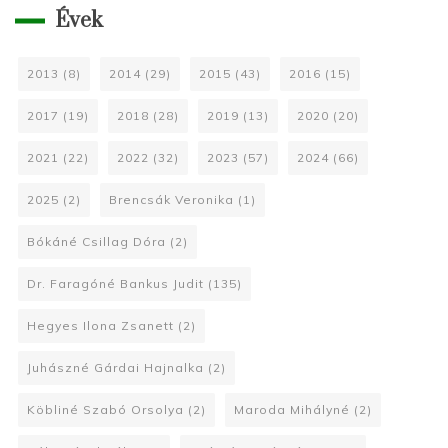
Évek
2013
(8)
2014
(29)
2015
(43)
2016
(15)
2017
(19)
2018
(28)
2019
(13)
2020
(20)
2021
(22)
2022
(32)
2023
(57)
2024
(66)
2025
(2)
Brencsák Veronika
(1)
Bókáné Csillag Dóra
(2)
Dr. Faragóné Bankus Judit
(135)
Hegyes Ilona Zsanett
(2)
Juhászné Gárdai Hajnalka
(2)
Köbliné Szabó Orsolya
(2)
Maroda Mihályné
(2)