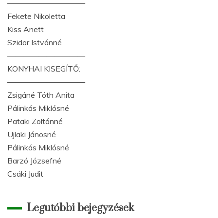
——————————
Fekete Nikoletta
Kiss Anett
Szidor Istvánné
——————————
KONYHAI KISEGÍTŐ:
——————————
Zsigáné Tóth Anita
Pálinkás Miklósné
Pataki Zoltánné
Ujlaki Jánosné
Pálinkás Miklósné
Barzó Józsefné
Csáki Judit
Legutóbbi bejegyzések