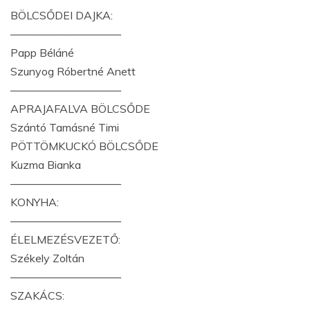
BÖLCSŐDEI DAJKA:
——————————
Papp Béláné
Szunyog Róbertné Anett
——————————
APRAJAFALVA BÖLCSŐDE
Szántó Tamásné Timi
PÖTTÖMKUCKÓ BÖLCSŐDE
Kuzma Bianka
——————————
KONYHA:
——————————
ÉLELMEZÉSVEZETŐ:
Székely Zoltán
——————————
SZAKÁCS: