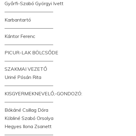
Győrfi-Szabó Györgyi Ivett
——————————
Karbantartó
——————————
Kántor Ferenc
——————————
PICUR-LAK BÖLCSŐDE
——————————
SZAKMAI VEZETŐ
Uriné Pósán Rita
——————————
KISGYERMEKNEVELŐ,-GONDOZÓ:
——————————
Bókáné Csillag Dóra
Köbliné Szabó Orsolya
Hegyes Ilona Zsanett
——————————