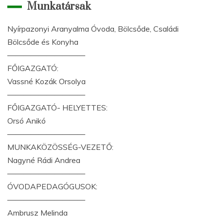
Munkatársak
Nyírpazonyi Aranyalma Óvoda, Bölcsőde, Családi
Bölcsőde és Konyha
——————————
FŐIGAZGATÓ:
Vassné Kozák Orsolya
——————————
FŐIGAZGATÓ- HELYETTES:
Orsó Anikó
——————————
MUNKAKÖZÖSSÉG-VEZETŐ:
Nagyné Rádi Andrea
——————————
ÓVODAPEDAGÓGUSOK:
——————————
Ambrusz Melinda