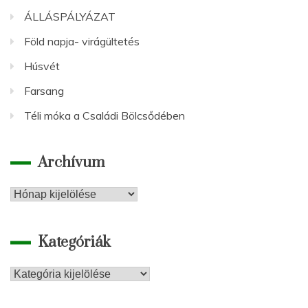
ÁLLÁSPÁLYÁZAT
Föld napja- virágültetés
Húsvét
Farsang
Téli móka a Családi Bölcsődében
Archívum
Archívum
Kategóriák
Kategóriák