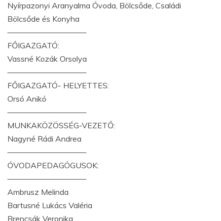
Nyírpazonyi Aranyalma Óvoda, Bölcsőde, Családi
Bölcsőde és Konyha
——————————
FŐIGAZGATÓ:
Vassné Kozák Orsolya
——————————
FŐIGAZGATÓ- HELYETTES:
Orsó Anikó
——————————
MUNKAKÖZÖSSÉG-VEZETŐ:
Nagyné Rádi Andrea
——————————
ÓVODAPEDAGÓGUSOK:
——————————
Ambrusz Melinda
Bartusné Lukács Valéria
Brencsák Veronika