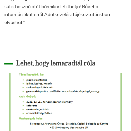
sütik használatát bármikor letilthatja! Bővebb
információkat erről Adatkezelési tájékoztatónkban
olvashat.”
Lehet, hogy lemaradtál róla