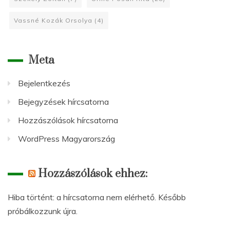
Vassné Kozák Orsolya
(4)
Meta
Bejelentkezés
Bejegyzések hírcsatorna
Hozzászólások hírcsatorna
WordPress Magyarország
Hozzászólások ehhez:
Hiba történt: a hírcsatorna nem elérhető. Később
próbálkozzunk újra.