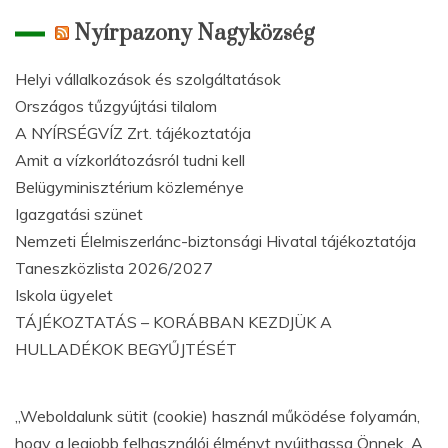
Nyírpazony Nagyközség
Helyi vállalkozások és szolgáltatások
Országos tűzgyújtási tilalom
A NYÍRSÉGVÍZ Zrt. tájékoztatója
Amit a vízkorlátozásról tudni kell
Belügyminisztérium közleménye
Igazgatási szünet
Nemzeti Élelmiszerlánc-biztonsági Hivatal tájékoztatója
Taneszközlista 2026/2027
Iskola ügyelet
TÁJÉKOZTATÁS – KORÁBBAN KEZDJÜK A
HULLADÉKOK BEGYŰJTÉSÉT
„Weboldalunk sütit (cookie) használ működése folyamán,
hogy a legjobb felhasználói élményt nyújthassa Önnek. A