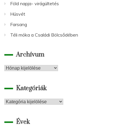
Föld napja- virágültetés
Húsvét
Farsang
Téli móka a Családi Bölcsődében
Archívum
Archívum
Kategóriák
Kategóriák
Évek