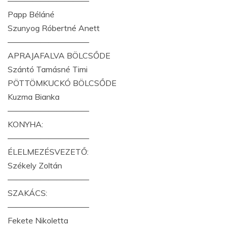
——————————
Papp Béláné
Szunyog Róbertné Anett
——————————
APRAJAFALVA BÖLCSŐDE
Szántó Tamásné Timi
PÖTTÖMKUCKÓ BÖLCSŐDE
Kuzma Bianka
——————————
KONYHA:
——————————
ÉLELMEZÉSVEZETŐ:
Székely Zoltán
——————————
SZAKÁCS:
——————————
Fekete Nikoletta