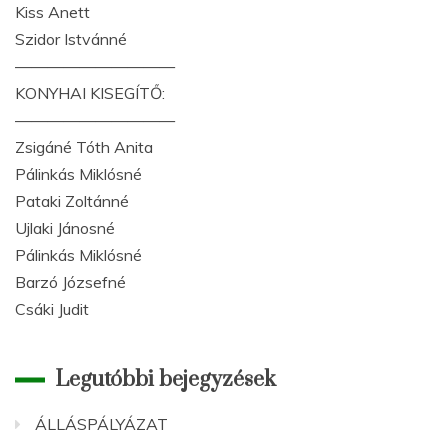
Kiss Anett
Szidor Istvánné
——————————
KONYHAI KISEGÍTŐ:
——————————
Zsigáné Tóth Anita
Pálinkás Miklósné
Pataki Zoltánné
Ujlaki Jánosné
Pálinkás Miklósné
Barzó Józsefné
Csáki Judit
Legutóbbi bejegyzések
ÁLLÁSPÁLYÁZAT