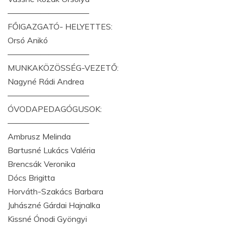
——————————
FŐIGAZGATÓ- HELYETTES:
Orsó Anikó
——————————
MUNKAKÖZÖSSÉG-VEZETŐ:
Nagyné Rádi Andrea
——————————
ÓVODAPEDAGÓGUSOK:
——————————
Ambrusz Melinda
Bartusné Lukács Valéria
Brencsák Veronika
Dócs Brigitta
Horváth-Szakács Barbara
Juhászné Gárdai Hajnalka
Kissné Ónodi Gyöngyi