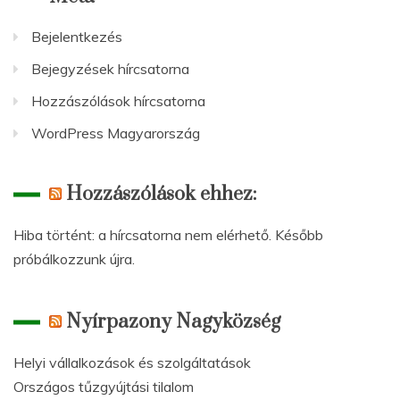
Bejelentkezés
Bejegyzések hírcsatorna
Hozzászólások hírcsatorna
WordPress Magyarország
Hozzászólások ehhez:
Hiba történt: a hírcsatorna nem elérhető. Később
próbálkozzunk újra.
Nyírpazony Nagyközség
Helyi vállalkozások és szolgáltatások
Országos tűzgyújtási tilalom