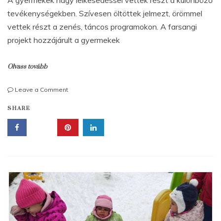
tevékenységekben. Szívesen öltöttek jelmezt, örömmel
vettek részt a zenés, táncos programokon. A farsangi
projekt hozzájárult a gyermekek
Olvass tovább
on
Leave a Comment
Farsang
SHARE