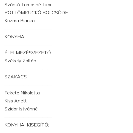
Szántó Tamásné Timi
PÖTTÖMKUCKÓ BÖLCSŐDE
Kuzma Bianka
——————————
KONYHA:
——————————
ÉLELMEZÉSVEZETŐ:
Székely Zoltán
——————————
SZAKÁCS:
——————————
Fekete Nikoletta
Kiss Anett
Szidor Istvánné
——————————
KONYHAI KISEGÍTŐ:
——————————