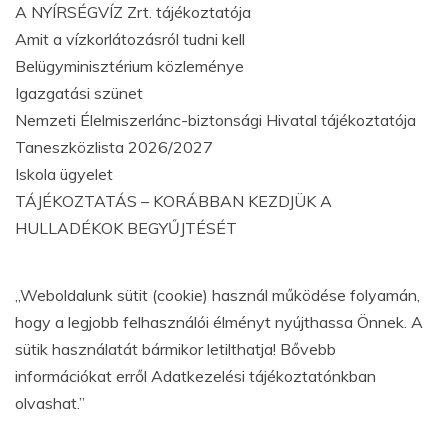
A NYÍRSÉGVÍZ Zrt. tájékoztatója
Amit a vízkorlátozásról tudni kell
Belügyminisztérium közleménye
Igazgatási szünet
Nemzeti Élelmiszerlánc-biztonsági Hivatal tájékoztatója
Taneszközlista 2026/2027
Iskola ügyelet
TÁJÉKOZTATÁS – KORÁBBAN KEZDJÜK A
HULLADÉKOK BEGYŰJTÉSÉT
„Weboldalunk sütit (cookie) használ működése folyamán,
hogy a legjobb felhasználói élményt nyújthassa Önnek. A
sütik használatát bármikor letilthatja! Bővebb
információkat erről Adatkezelési tájékoztatónkban
olvashat.”