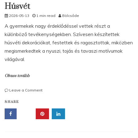
Húsvét
2026-05-13
1 min read
Bölcsőde
A gyermekek nagy érdeklődéssel vettek részt a
különböző tevékenységekben. Szívesen készítettek
húsvéti dekorációkat, festettek és ragasztottak, miközben
megismerkedtek a nyuszi, tojás és tavaszi motívumok
világával.
Olvass tovább
on
Leave a Comment
Húsvét
SHARE