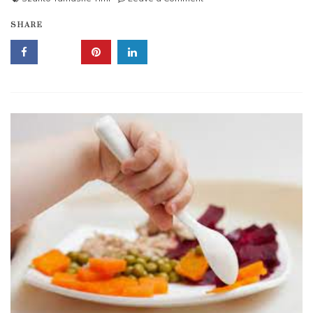
Egészségnevelési
SHARE
hónap