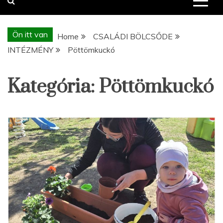
Ön itt van
Home
CSALÁDI BÖLCSŐDE
INTÉZMÉNY
Pöttömkuckó
Kategória:
Pöttömkuckó