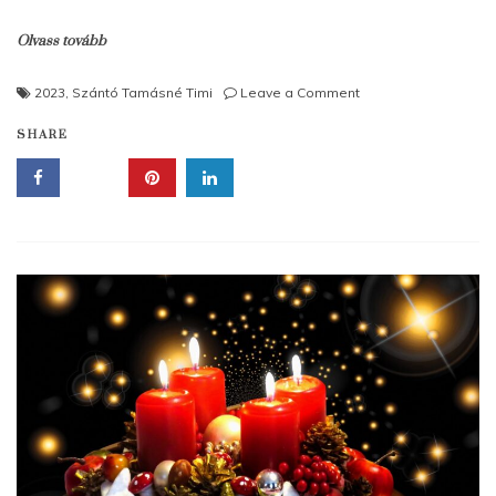
Olvass tovább
on
2023
,
Szántó Tamásné Timi
Leave a Comment
Karácsonyi
SHARE
készülődés