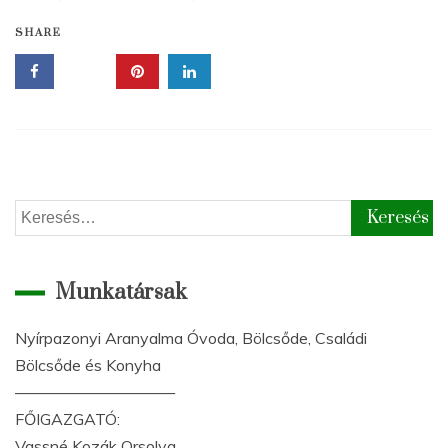
SHARE
Keresés:
Munkatársak
Nyírpazonyi Aranyalma Óvoda, Bölcsőde, Családi
Bölcsőde és Konyha
——————————
FŐIGAZGATÓ:
Vassné Kozák Orsolya