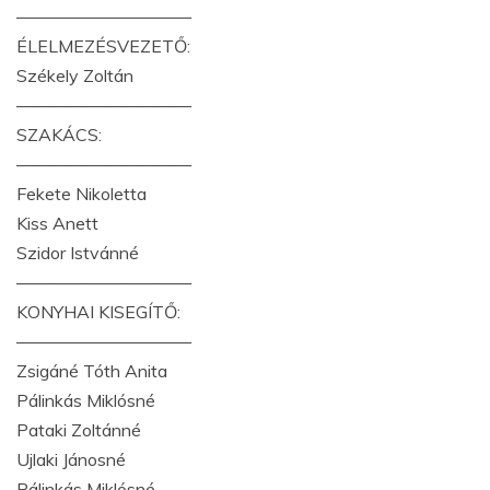
——————————
ÉLELMEZÉSVEZETŐ:
Székely Zoltán
——————————
SZAKÁCS:
——————————
Fekete Nikoletta
Kiss Anett
Szidor Istvánné
——————————
KONYHAI KISEGÍTŐ:
——————————
Zsigáné Tóth Anita
Pálinkás Miklósné
Pataki Zoltánné
Ujlaki Jánosné
Pálinkás Miklósné