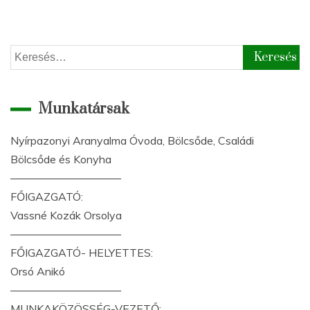
Keresés:
Munkatársak
Nyírpazonyi Aranyalma Óvoda, Bölcsőde, Családi
Bölcsőde és Konyha
——————————
FŐIGAZGATÓ:
Vassné Kozák Orsolya
——————————
FŐIGAZGATÓ- HELYETTES:
Orsó Anikó
——————————
MUNKAKÖZÖSSÉG-VEZETŐ: