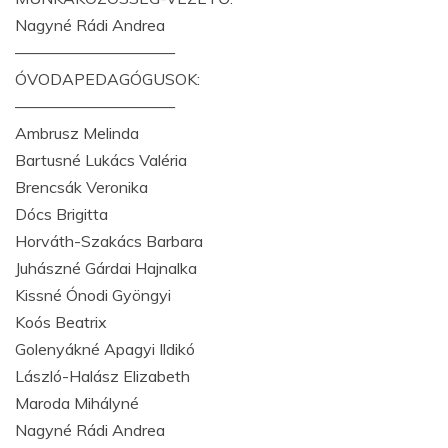
Nagyné Rádi Andrea
——————————
ÓVODAPEDAGÓGUSOK:
——————————
Ambrusz Melinda
Bartusné Lukács Valéria
Brencsák Veronika
Dócs Brigitta
Horváth-Szakács Barbara
Juhászné Gárdai Hajnalka
Kissné Ónodi Gyöngyi
Koós Beatrix
Golenyákné Apagyi Ildikó
László-Halász Elizabeth
Maroda Mihályné
Nagyné Rádi Andrea