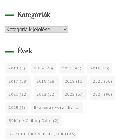
Kategóriák
Kategóriák
Évek
2013
(8)
2014
(29)
2015
(43)
2016
(15)
2017
(19)
2018
(28)
2019
(13)
2020
(20)
2021
(22)
2022
(32)
2023
(57)
2024
(66)
2025
(2)
Brencsák Veronika
(1)
Bókáné Csillag Dóra
(2)
Dr. Faragóné Bankus Judit
(135)