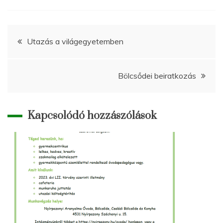
Bejegyzés
Utazás a világegyetemben
navigáció
Bölcsődei beiratkozás
Kapcsolódó hozzászólások