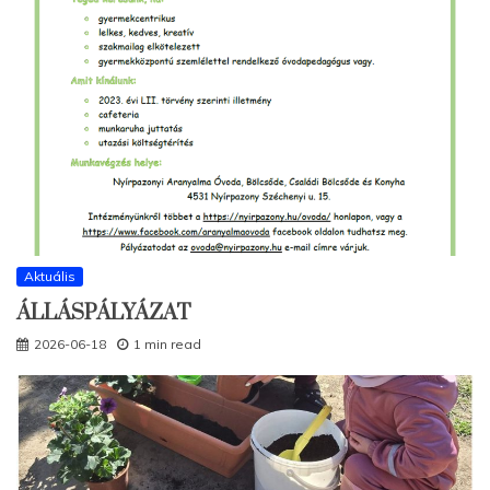
Aktuális
ÁLLÁSPÁLYÁZAT
2026-06-18
1 min read