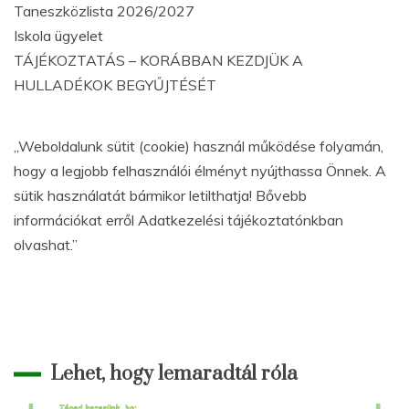
Taneszközlista 2026/2027
Iskola ügyelet
TÁJÉKOZTATÁS – KORÁBBAN KEZDJÜK A
HULLADÉKOK BEGYŰJTÉSÉT
„Weboldalunk sütit (cookie) használ működése folyamán,
hogy a legjobb felhasználói élményt nyújthassa Önnek. A
sütik használatát bármikor letilthatja! Bővebb
információkat erről Adatkezelési tájékoztatónkban
olvashat.”
Lehet, hogy lemaradtál róla