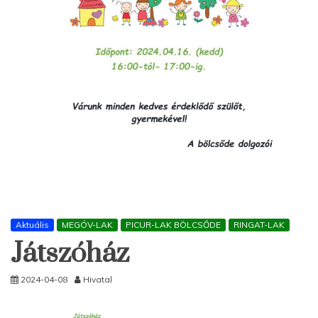
Aktuális
MEGÓV-LAK
PICUR-LAK BÖLCSŐDE
RINGAT-LAK
Játszóház
2024-04-08
Hivatal