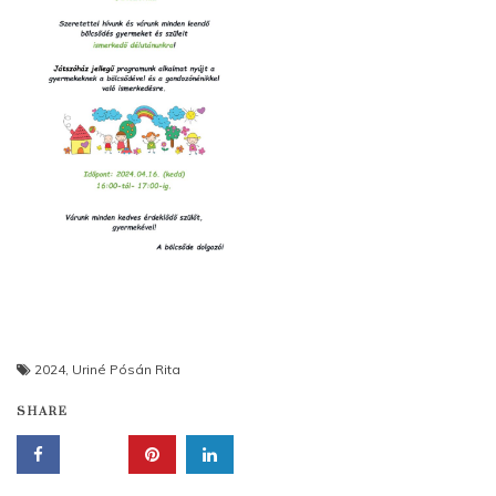
2024
,
Uriné Pósán Rita
SHARE