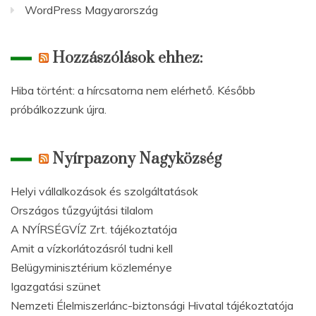
WordPress Magyarország
Hozzászólások ehhez:
Hiba történt: a hírcsatorna nem elérhető. Később
próbálkozzunk újra.
Nyírpazony Nagyközség
Helyi vállalkozások és szolgáltatások
Országos tűzgyújtási tilalom
A NYÍRSÉGVÍZ Zrt. tájékoztatója
Amit a vízkorlátozásról tudni kell
Belügyminisztérium közleménye
Igazgatási szünet
Nemzeti Élelmiszerlánc-biztonsági Hivatal tájékoztatója