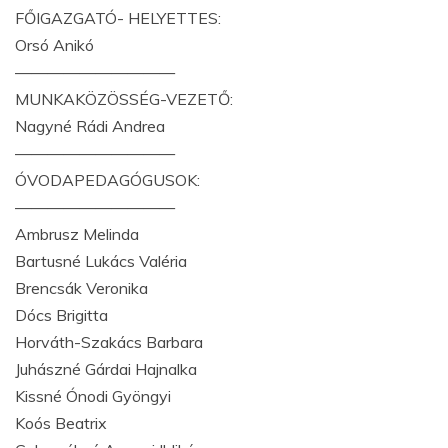
FŐIGAZGATÓ- HELYETTES:
Orsó Anikó
——————————
MUNKAKÖZÖSSÉG-VEZETŐ:
Nagyné Rádi Andrea
——————————
ÓVODAPEDAGÓGUSOK:
——————————
Ambrusz Melinda
Bartusné Lukács Valéria
Brencsák Veronika
Dócs Brigitta
Horváth-Szakács Barbara
Juhászné Gárdai Hajnalka
Kissné Ónodi Gyöngyi
Koós Beatrix