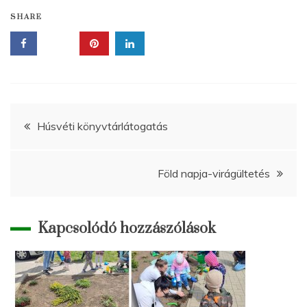
SHARE
Bejegyzés
Húsvéti könyvtárlátogatás
navigáció
Föld napja-virágültetés
Kapcsolódó hozzászólások