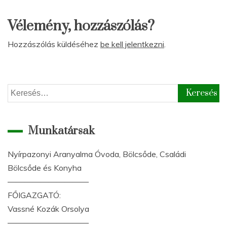
Vélemény, hozzászólás?
Hozzászólás küldéséhez
be kell jelentkezni
.
Keresés:
Munkatársak
Nyírpazonyi Aranyalma Óvoda, Bölcsőde, Családi
Bölcsőde és Konyha
——————————
FŐIGAZGATÓ:
Vassné Kozák Orsolya
——————————