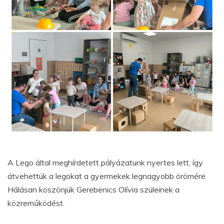
A Lego által meghírdetett pályázatunk nyertes lett, így
átvehettük a legokat a gyermekek legnagyobb örömére.
Hálásan köszönjük Gerebenics Olívia szüleinek a
közreműködést.