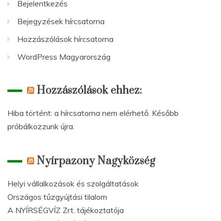
Bejelentkezés
Bejegyzések hírcsatorna
Hozzászólások hírcsatorna
WordPress Magyarország
Hozzászólások ehhez:
Hiba történt: a hírcsatorna nem elérhető. Később
próbálkozzunk újra.
Nyírpazony Nagyközség
Helyi vállalkozások és szolgáltatások
Országos tűzgyújtási tilalom
A NYÍRSÉGVÍZ Zrt. tájékoztatója