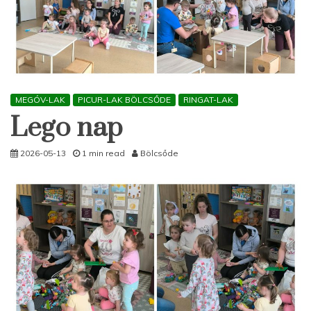
MEGÓV-LAK
PICUR-LAK BÖLCSŐDE
RINGAT-LAK
Lego nap
2026-05-13
1 min read
Bölcsőde