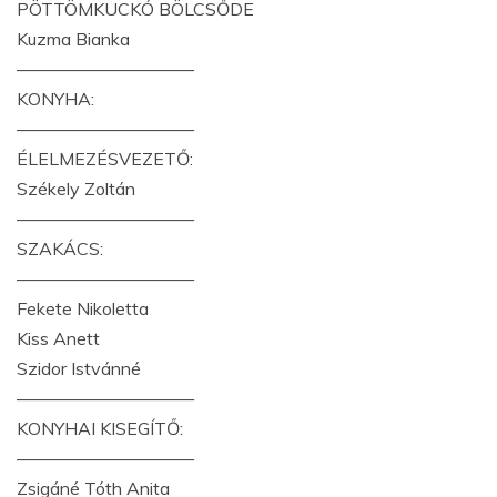
PÖTTÖMKUCKÓ BÖLCSŐDE
Kuzma Bianka
——————————
KONYHA:
——————————
ÉLELMEZÉSVEZETŐ:
Székely Zoltán
——————————
SZAKÁCS:
——————————
Fekete Nikoletta
Kiss Anett
Szidor Istvánné
——————————
KONYHAI KISEGÍTŐ:
——————————
Zsigáné Tóth Anita